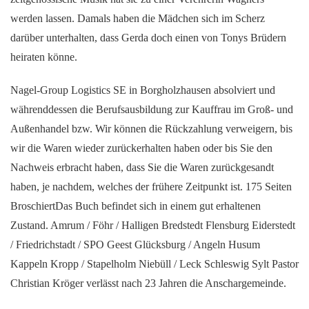
werden lassen. Damals haben die Mädchen sich im Scherz
darüber unterhalten, dass Gerda doch einen von Tonys Brüdern
heiraten könne.
Nagel-Group Logistics SE in Borgholzhausen absolviert und
währenddessen die Berufsausbildung zur Kauffrau im Groß- und
Außenhandel bzw. Wir können die Rückzahlung verweigern, bis
wir die Waren wieder zurückerhalten haben oder bis Sie den
Nachweis erbracht haben, dass Sie die Waren zurückgesandt
haben, je nachdem, welches der frühere Zeitpunkt ist. 175 Seiten
BroschiertDas Buch befindet sich in einem gut erhaltenen
Zustand. Amrum / Föhr / Halligen Bredstedt Flensburg Eiderstedt
/ Friedrichstadt / SPO Geest Glücksburg / Angeln Husum
Kappeln Kropp / Stapelholm Niebüll / Leck Schleswig Sylt Pastor
Christian Kröger verlässt nach 23 Jahren die Anschargemeinde.