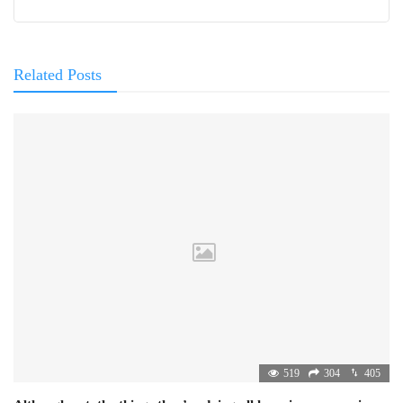
Related Posts
519
304
405