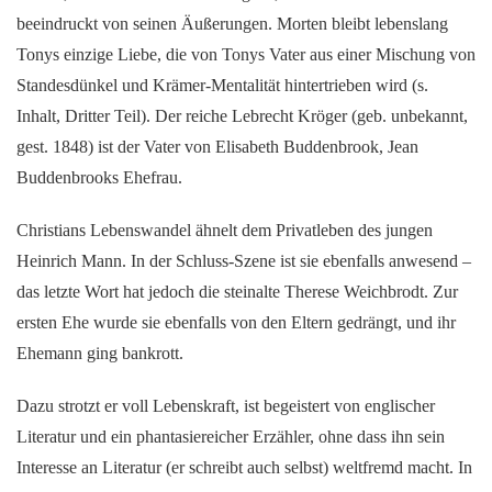
beeindruckt von seinen Äußerungen. Morten bleibt lebenslang
Tonys einzige Liebe, die von Tonys Vater aus einer Mischung von
Standesdünkel und Krämer-Mentalität hintertrieben wird (s.
Inhalt, Dritter Teil). Der reiche Lebrecht Kröger (geb. unbekannt,
gest. 1848) ist der Vater von Elisabeth Buddenbrook, Jean
Buddenbrooks Ehefrau.
Christians Lebenswandel ähnelt dem Privatleben des jungen
Heinrich Mann. In der Schluss-Szene ist sie ebenfalls anwesend –
das letzte Wort hat jedoch die steinalte Therese Weichbrodt. Zur
ersten Ehe wurde sie ebenfalls von den Eltern gedrängt, und ihr
Ehemann ging bankrott.
Dazu strotzt er voll Lebenskraft, ist begeistert von englischer
Literatur und ein phantasiereicher Erzähler, ohne dass ihn sein
Interesse an Literatur (er schreibt auch selbst) weltfremd macht. In