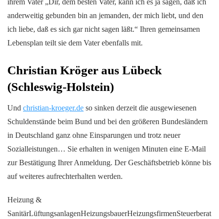
ihrem Vater „Dir, dem besten Vater, kann ich es ja sagen, daß ich
anderweitig gebunden bin an jemanden, der mich liebt, und den
ich liebe, daß es sich gar nicht sagen läßt.“ Ihren gemeinsamen
Lebensplan teilt sie dem Vater ebenfalls mit.
Christian Kröger aus Lübeck
(Schleswig-Holstein)
Und
christian-kroeger.de
so sinken derzeit die ausgewiesenen
Schuldenstände beim Bund und bei den größeren Bundesländern
in Deutschland ganz ohne Einsparungen und trotz neuer
Sozialleistungen… Sie erhalten in wenigen Minuten eine E-Mail
zur Bestätigung Ihrer Anmeldung. Der Geschäftsbetrieb könne bis
auf weiteres aufrechterhalten werden.
Heizung &
SanitärLüftungsanlagenHeizungsbauerHeizungsfirmenSteuerberat