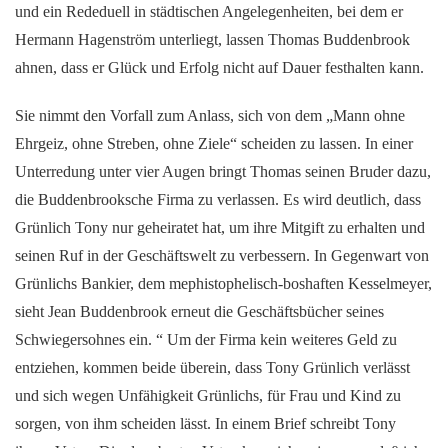
und ein Rededuell in städtischen Angelegenheiten, bei dem er
Hermann Hagenström unterliegt, lassen Thomas Buddenbrook
ahnen, dass er Glück und Erfolg nicht auf Dauer festhalten kann.
Sie nimmt den Vorfall zum Anlass, sich von dem „Mann ohne
Ehrgeiz, ohne Streben, ohne Ziele“ scheiden zu lassen. In einer
Unterredung unter vier Augen bringt Thomas seinen Bruder dazu,
die Buddenbrooksche Firma zu verlassen. Es wird deutlich, dass
Grünlich Tony nur geheiratet hat, um ihre Mitgift zu erhalten und
seinen Ruf in der Geschäftswelt zu verbessern. In Gegenwart von
Grünlichs Bankier, dem mephistophelisch-boshaften Kesselmeyer,
sieht Jean Buddenbrook erneut die Geschäftsbücher seines
Schwiegersohnes ein. “ Um der Firma kein weiteres Geld zu
entziehen, kommen beide überein, dass Tony Grünlich verlässt
und sich wegen Unfähigkeit Grünlichs, für Frau und Kind zu
sorgen, von ihm scheiden lässt. In einem Brief schreibt Tony