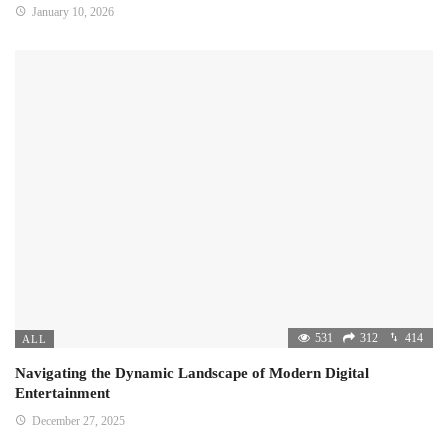
January 10, 2026
531
312
414
ALL
Navigating the Dynamic Landscape of Modern Digital
Entertainment
December 27, 2025