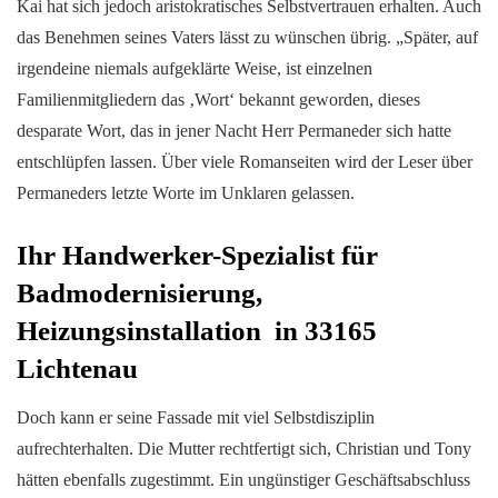
Kai hat sich jedoch aristokratisches Selbstvertrauen erhalten. Auch
das Benehmen seines Vaters lässt zu wünschen übrig. „Später, auf
irgendeine niemals aufgeklärte Weise, ist einzelnen
Familienmitgliedern das ‚Wort‘ bekannt geworden, dieses
desparate Wort, das in jener Nacht Herr Permaneder sich hatte
entschlüpfen lassen. Über viele Romanseiten wird der Leser über
Permaneders letzte Worte im Unklaren gelassen.
Ihr Handwerker-Spezialist für
Badmodernisierung,
Heizungsinstallation in 33165
Lichtenau
Doch kann er seine Fassade mit viel Selbstdisziplin
aufrechterhalten. Die Mutter rechtfertigt sich, Christian und Tony
hätten ebenfalls zugestimmt. Ein ungünstiger Geschäftsabschluss