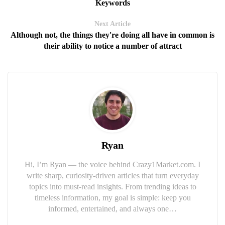
Keywords
Next Article
Although not, the things they're doing all have in common is
their ability to notice a number of attract
Ryan
Hi, I’m Ryan — the voice behind Crazy1Market.com. I
write sharp, curiosity-driven articles that turn everyday
topics into must-read insights. From trending ideas to
timeless information, my goal is simple: keep you
informed, entertained, and always one…