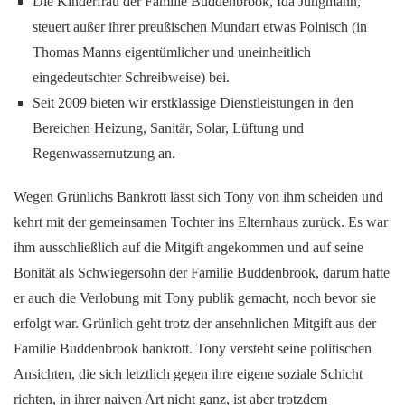
Die Kinderfrau der Familie Buddenbrook, Ida Jungmann,
steuert außer ihrer preußischen Mundart etwas Polnisch (in
Thomas Manns eigentümlicher und uneinheitlich
eingedeutschter Schreibweise) bei.
Seit 2009 bieten wir erstklassige Dienstleistungen in den
Bereichen Heizung, Sanitär, Solar, Lüftung und
Regenwassernutzung an.
Wegen Grünlichs Bankrott lässt sich Tony von ihm scheiden und
kehrt mit der gemeinsamen Tochter ins Elternhaus zurück. Es war
ihm ausschließlich auf die Mitgift angekommen und auf seine
Bonität als Schwiegersohn der Familie Buddenbrook, darum hatte
er auch die Verlobung mit Tony publik gemacht, noch bevor sie
erfolgt war. Grünlich geht trotz der ansehnlichen Mitgift aus der
Familie Buddenbrook bankrott. Tony versteht seine politischen
Ansichten, die sich letztlich gegen ihre eigene soziale Schicht
richten, in ihrer naiven Art nicht ganz, ist aber trotzdem