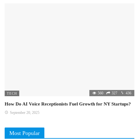
560
327
436
TECH
How Do AI Voice Receptionists Fuel Growth for NY Startups?
September 20, 2025
Most Popular