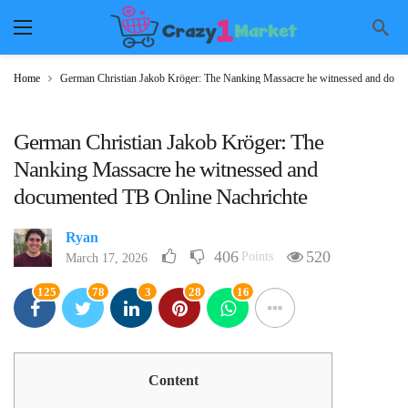
Home
German Christian Jakob Kröger: The Nanking Massacre he witnessed and docu
German Christian Jakob Kröger: The
Nanking Massacre he witnessed and
documented TB Online Nachrichte
Ryan
406
520
Points
March 17, 2026
125
78
3
28
16
Content